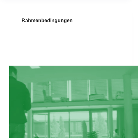
Rahmenbedingungen
Zeitmanagement und
Selbstorganisation