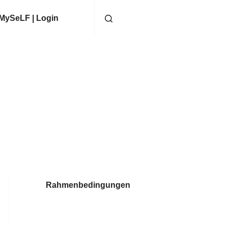
MySeLF | Login
Rahmenbedingungen
Das Lehrerzimmer als