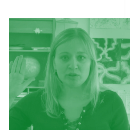
überholtes Ritual?