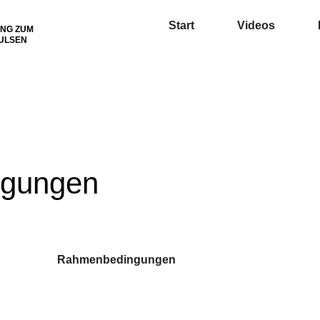
Start
Videos
UNG ZUM
PULSEN
gungen
Rahmenbedingungen
Zusammenarbeit mit