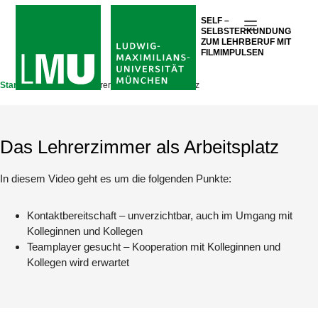
Zum
SELF –
Inhalt
SELBSTERKUNDUNG
springen
ZUM LEHRBERUF MIT
FILMIMPULSEN
Startseite
Videos
Das Lehrerzimmer als Arbeitsplatz
Das Lehrerzimmer als Arbeitsplatz
In diesem Video geht es um die folgenden Punkte:
Kontaktbereitschaft – unverzichtbar, auch im Umgang mit
Kolleginnen und Kollegen
Teamplayer gesucht – Kooperation mit Kolleginnen und
Kollegen wird erwartet