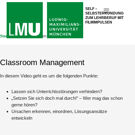
Zum
SELF –
Inhalt
SELBSTERKUNDUNG
springen
ZUM LEHRBERUF MIT
FILMIMPULSEN
Startseite
Videos
Classroom Management
Classroom Management
In diesem Video geht es um die folgenden Punkte:
Lassen sich Unterrichtsstörungen verhindern?
„Setzen Sie sich doch mal durch!“ – Wer mag das schon
gerne hören?
Ursachen erkennen, einordnen, Lösungsansätze
entwickeln